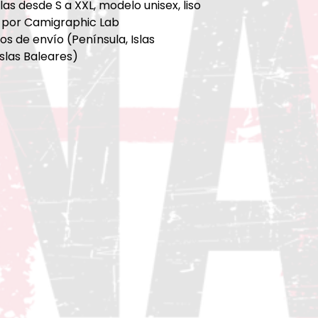
las desde S a XXL, modelo unisex, liso
 por Camigraphic Lab
os de envío (Península, Islas
Islas Baleares)