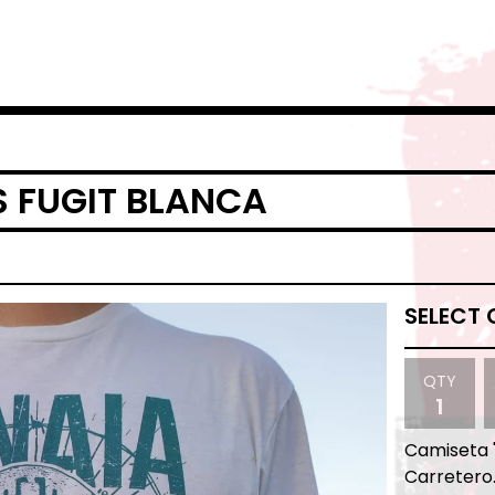
 FUGIT BLANCA
QTY
Camiseta 
Carretero