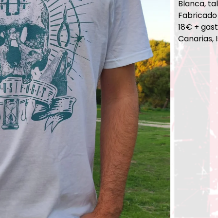
Blanca, tal
Fabricado
18€ + gast
Canarias, 