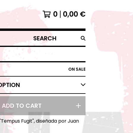
0
0,00
€
SEARCH
PRODUCTS
ON SALE
ADD TO CART
"Tempus Fugit", diseñada por Juan
.